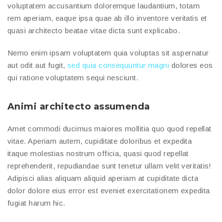
voluptatem accusantium doloremque laudantium, totam
rem aperiam, eaque ipsa quae ab illo inventore veritatis et
quasi architecto beatae vitae dicta sunt explicabo.
Nemo enim ipsam voluptatem quia voluptas sit aspernatur
aut odit aut fugit,
sed quia consequuntur magni
dolores eos
qui ratione voluptatem sequi nesciunt.
Animi architecto assumenda
Amet commodi ducimus maiores mollitia quo quod repellat
vitae. Aperiam autem, cupiditate doloribus et expedita
itaque molestias nostrum officia, quasi quod repellat
reprehenderit, repudiandae sunt tenetur ullam velit veritatis!
Adipisci alias aliquam aliquid aperiam at cupiditate dicta
dolor dolore eius error est eveniet exercitationem expedita
fugiat harum hic.