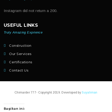
Instagram did not return a 200.
USEFUL LINKS
Truly Amazing Exprience
Construction
Our Services
Certifications
Contact Us
Chimarder 777- Copyright 2019. Developed by
Suyahman
Bagikan ini: