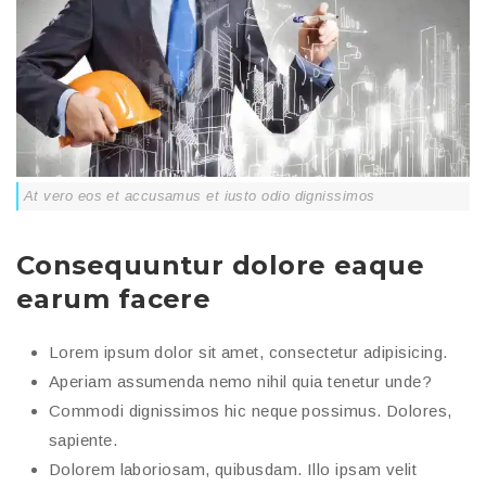
At vero eos et accusamus et iusto odio dignissimos
Consequuntur dolore eaque
earum facere
Lorem ipsum dolor sit amet, consectetur adipisicing.
Aperiam assumenda nemo nihil quia tenetur unde?
Commodi dignissimos hic neque possimus. Dolores,
sapiente.
Dolorem laboriosam, quibusdam. Illo ipsam velit