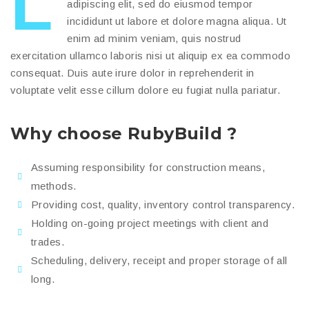
L
adipiscing elit, sed do eiusmod tempor
incididunt ut labore et dolore magna aliqua. Ut
enim ad minim veniam, quis nostrud
exercitation ullamco laboris nisi ut aliquip ex ea commodo
consequat. Duis aute irure dolor in reprehenderit in
voluptate velit esse cillum dolore eu fugiat nulla pariatur.
Why choose RubyBuild ?
Assuming responsibility for construction means,
methods.
Providing cost, quality, inventory control transparency.
Holding on-going project meetings with client and
trades.
Scheduling, delivery, receipt and proper storage of all
long.