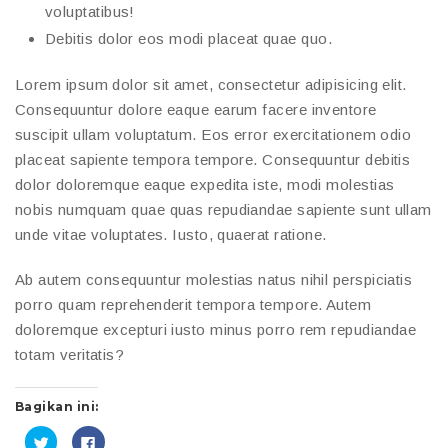
voluptatibus!
Debitis dolor eos modi placeat quae quo.
Lorem ipsum dolor sit amet, consectetur adipisicing elit.
Consequuntur dolore eaque earum facere inventore
suscipit ullam voluptatum. Eos error exercitationem odio
placeat sapiente tempora tempore. Consequuntur debitis
dolor doloremque eaque expedita iste, modi molestias
nobis numquam quae quas repudiandae sapiente sunt ullam
unde vitae voluptates. Iusto, quaerat ratione.
Ab autem consequuntur molestias natus nihil perspiciatis
porro quam reprehenderit tempora tempore. Autem
doloremque excepturi iusto minus porro rem repudiandae
totam veritatis?
Bagikan ini:
Klik
Klik