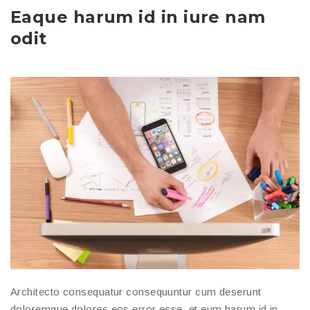
Eaque harum id in iure nam
odit
Architecto consequatur consequuntur cum deserunt
doloremque dolores eos error esse, et eum harum id in