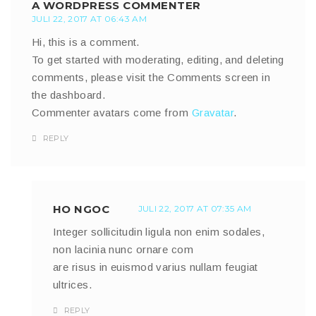
A WORDPRESS COMMENTER
JULI 22, 2017 AT 06:43 AM
Hi, this is a comment.
To get started with moderating, editing, and deleting
comments, please visit the Comments screen in
the dashboard.
Commenter avatars come from
Gravatar
.
REPLY
HO NGOC
JULI 22, 2017 AT 07:35 AM
Integer sollicitudin ligula non enim sodales,
non lacinia nunc ornare com
are risus in euismod varius nullam feugiat
ultrices.
REPLY