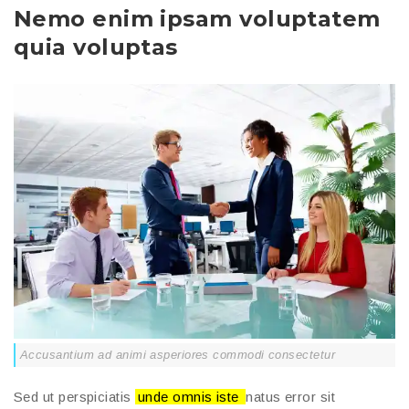
Nemo enim ipsam voluptatem
quia voluptas
Accusantium ad animi asperiores commodi consectetur
Sed ut perspiciatis
unde omnis iste
natus error sit