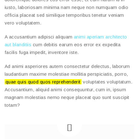
iusto, laboriosam minima nam neque non numquam odio
officia placeat sed similique temporibus tenetur veniam
vero voluptatem.
A accusantium adipisci aliquam
animi aperiam architecto
aut blanditiis
cum debitis earum eos error ex expedita
facilis fuga impedit, inventore iste.
Ad animi asperiores autem consectetur delectus, laborum
laudantium maxime molestiae mollitia perspiciatis, porro,
quae quis quod quos reprehenderit
voluptates voluptatum.
Accusantium, aliquid animi consequuntur, cum in, ipsum
magnam molestias nemo neque placeat quo sunt suscipit
totam?